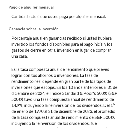
Pago de alquiler mensual
Cantidad actual que usted paga por alquiler mensual.
Ganancia sobre la inversión
Porcentaje anual en ganancias recibido si usted hubiera
invertido los fondos disponibles para el pago inicial y los
gastos de cierre en otra, inversión en lugar de comprar
una casa.
Es la tasa compuesta anual de rendimiento que preves
lograr con tus ahorros o inversiones. La tasa de
rendimiento real depende en gran parte de los tipos de
inversiones que escojas. En los 10 años anteriores al 31 de
diciembre de 2024, el Índice Standard & Poor's 500® (S&P
500®) tuvo una tasa compuesta anual de rendimiento de
o
14.9%, incluyendo la reinversión de los dividendos. Del 1
de enero de 1970 al 31 de diciembre de 2023, el promedio
de la tasa compuesta anual de rendimiento de S&P 500®,
incluyendo la reinversión de los dividendos, fue