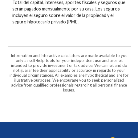
Total del capital, intereses, aportes fiscales y seguros que
serán pagados mensualmente por su casa. Los seguros
incluyen el seguro sobre el valor de la propiedad y el
seguro hipotecario privado (PMI).
Information and interactive calculators are made available to you
only as self-help tools for your independent use and are not
intended to provide investment or tax advice. We cannot and do
not guarantee their applicability or accuracy in regards to your
individual circumstances. All examples are hypothetical and are for
illustrative purposes. We encourage you to seek personalized
advice from qualified professionals regarding all personal finance
issues.