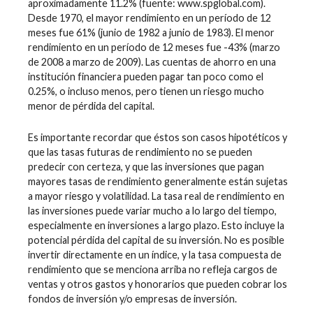
aproximadamente 11.2% (fuente: www.spglobal.com).
Desde 1970, el mayor rendimiento en un período de 12
meses fue 61% (junio de 1982 a junio de 1983). El menor
rendimiento en un período de 12 meses fue -43% (marzo
de 2008 a marzo de 2009). Las cuentas de ahorro en una
institución financiera pueden pagar tan poco como el
0.25%, o incluso menos, pero tienen un riesgo mucho
menor de pérdida del capital.
Es importante recordar que éstos son casos hipotéticos y
que las tasas futuras de rendimiento no se pueden
predecir con certeza, y que las inversiones que pagan
mayores tasas de rendimiento generalmente están sujetas
a mayor riesgo y volatilidad. La tasa real de rendimiento en
las inversiones puede variar mucho a lo largo del tiempo,
especialmente en inversiones a largo plazo. Esto incluye la
potencial pérdida del capital de su inversión. No es posible
invertir directamente en un índice, y la tasa compuesta de
rendimiento que se menciona arriba no refleja cargos de
ventas y otros gastos y honorarios que pueden cobrar los
fondos de inversión y/o empresas de inversión.