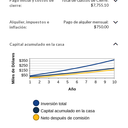
Pago inicial y costos de
Total de Gastos de Cierre:
$7,755.10
cierre:
Alquiler, impuestos e
Pago de alquiler mensual:
$750.00
inflación:
Capital acumulado en la casa