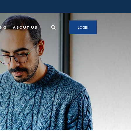
ING
ABOUT US
LOGIN