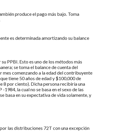
 también produce el pago más bajo. Toma
.
lmente es determinada amortizando su balance
r su PPBI. Esto es uno de los métodos más
manera; se toma el balance de cuenta del
 por mes comenzando a la edad del contribuyente
a que tiene 50 años de edad y $100,000 de
e 8 por ciento). Dicha persona recibiría una
-1984, la cual no se basa en el sexo de las
 se basa en su expectativa de vida solamente, y
do por las distribuciones 72T con una excepción