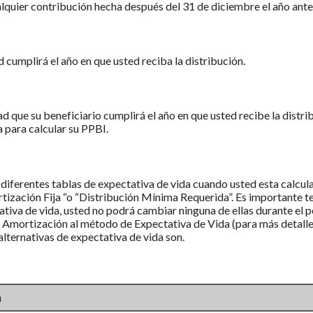
quier contribución hecha después del 31 de diciembre el año anter
d cumplirá el año en que usted reciba la distribución.
dad que su beneficiario cumplirá el año en que usted recibe la distr
para calcular su PPBI.
3) diferentes tablas de expectativa de vida cuando usted esta calcu
ización Fija “o “Distribución Mínima Requerida”. Es importante te
ativa de vida, usted no podrá cambiar ninguna de ellas durante el 
Amortización al método de Expectativa de Vida (para más detalles,
 alternativas de expectativa de vida son.
a