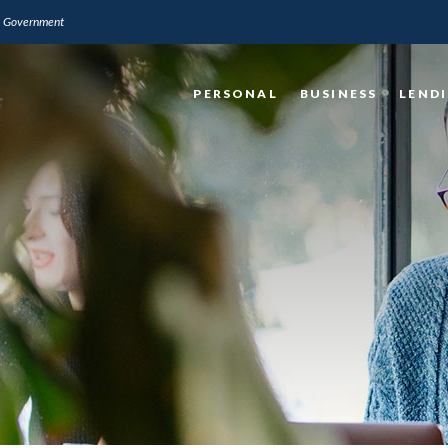
.S. Government
PERSONAL
BUSINESS
LEND