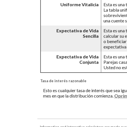
Uniforme Vitalicia
Esta es una 
La tabla uni
sobrevivient
una cuente s
Expectativa de Vida
Esta es una 
Sencilla
calcular su 
o beneficiar
expectativa 
Expectativa de Vida
Esta es una 
Conjunta
Parejas casa
Usted no est
Tasa de interés razonable
Esto es cualquier tasa de interés que sea i
mes en que la distribución comienza.
Oprim