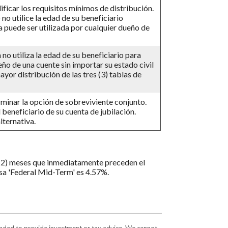
ificar los requisitos mínimos de distribución.
no utilice la edad de su beneficiario
a puede ser utilizada por cualquier dueño de
no utiliza la edad de su beneficiario para
eño de una cuente sin importar su estado civil
ayor distribución de las tres (3) tablas de
rminar la opción de sobreviviente conjunto.
beneficiario de su cuenta de jubilación.
lternativa.
os (2) meses que inmediatamente preceden el
asa 'Federal Mid-Term' es 4.57%.