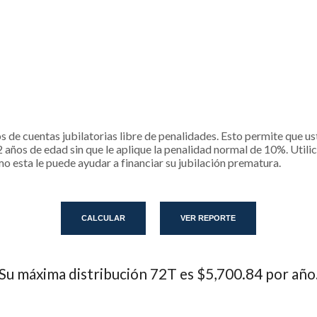
s de cuentas jubilatorias libre de penalidades. Esto permite que u
 años de edad sin que le aplique la penalidad normal de 10%. Utili
mo esta le puede ayudar a financiar su jubilación prematura.
Su máxima distribución 72T es $5,700.84 por año