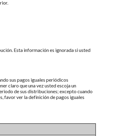
ior.
ibución. Esta información es ignorada si usted
lando sus pagos iguales periódicos
ner claro que una vez usted escoja un
periodo de sus distribuciones; excepto cuando
 favor ver la definición de pagos iguales