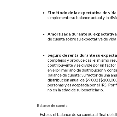
El método de la expectativa de vida
simplemente su balance actual y lo div
Amortizada durante su expectativa 
de cuenta sobre su expectativa de vida
Seguro de renta durante su expecta
complejos y produce casi el mismo resul
contribuyente y se divide por un facto
en el primer año de distribución y con
balance de cuenta: Su factor de una anu
distribución anual de $9,002 ($100,000/
personas y es aceptada por el IRS. Por 
no en la edad de su beneficiario.
Balance de cuenta
Este es el balance de su cuenta al final del